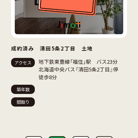
成約済み 清田5条2丁目 土地
地下鉄東豊線「福住」駅 バス23分
アクセス
北海道中央バス『清田5条2丁目』停
徒歩8分
築年数
間取り