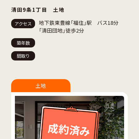
清田9条1丁目 土地
地下鉄東豊線「福住」駅 バス18分
アクセス
「清田団地」徒歩2分
築年数
間取り
土地