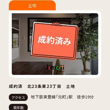
土地
成約済 北23条東23丁目 土地
地下鉄東豊線「元町」駅 徒歩19分
アクセス
築年数