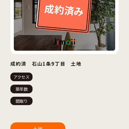
成約済 石山1条9丁目 土地
アクセス
築年数
間取り
土地