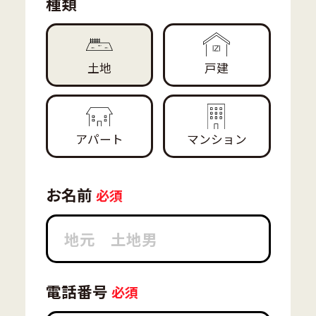
種類
土地
戸建
アパート
マンション
お名前
電話番号