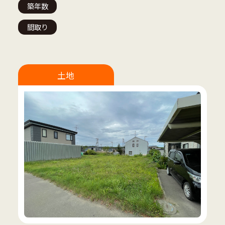
築年数
間取り
土地