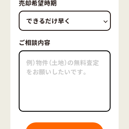
売却希望時期
できるだけ早く
ご相談内容