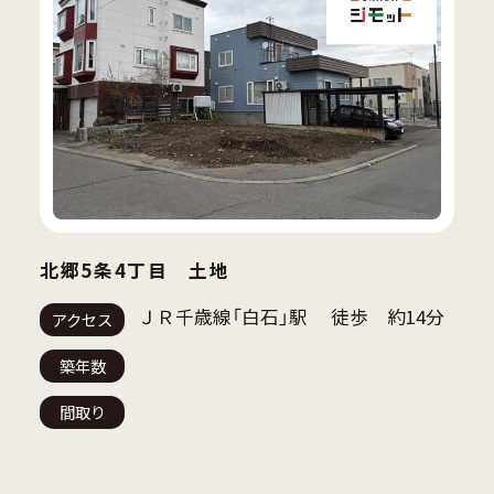
北郷5条4丁目 土地
ＪＲ千歳線「白石」駅 徒歩 約14分
アクセス
築年数
間取り