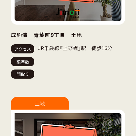
成約済 青葉町9丁目 土地
JR千歳線『上野幌』駅 徒歩16分
アクセス
築年数
間取り
土地