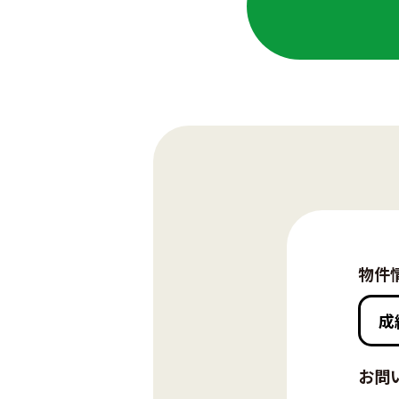
物件
お問