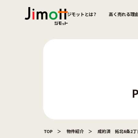
ジモットとは？
高く売れる理
TOP
物件紹介
成約済 拓北6条2