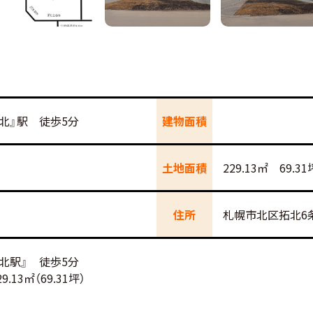
拓北』駅 徒歩5分
建物面積
土地面積
229.13㎡ 69.31
住所
札幌市北区拓北6
拓北駅』 徒歩5分
13㎡（69.31坪）
し