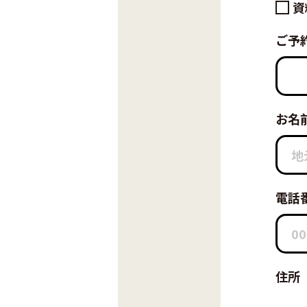
資
ご予
お名
電話
住所