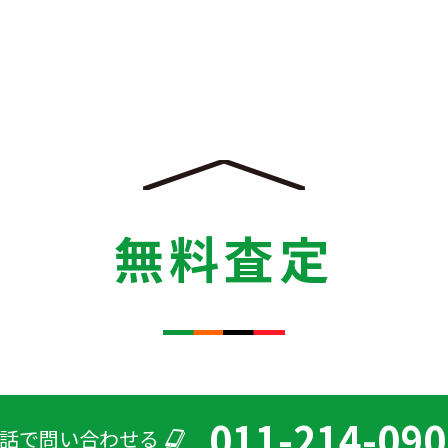
無料査定
011-214-090
話で問い合わせる