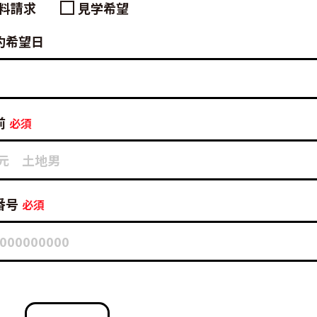
料請求
見学希望
約希望日
前
番号