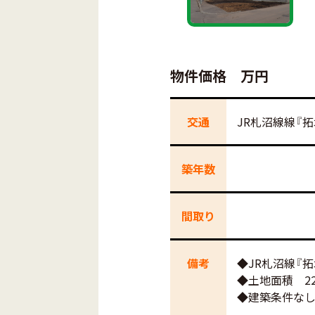
物件価格
万円
交通
JR札沼線線『
築年数
間取り
備考
◆JR札沼線『
◆土地面積 229.
◆建築条件な