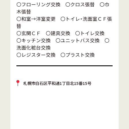
〇フローリング交換 〇クロス張替 〇巾
木張替
〇和室→洋室変更 〇トイレ・洗面室ＣＦ張
替
〇玄関ＣＦ 〇建具交換 〇トイレ交換
〇キッチン交換 〇ユニットバス交換 〇
洗面化粧台交換
〇レジスター交換 〇プラスト交換
札幌市白石区平和通1丁目北15番15号