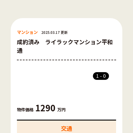
マンション
2025.03.17 更新
成約済み ライラックマンション平和
通
1
-
0
1290
物件価格
万円
交通