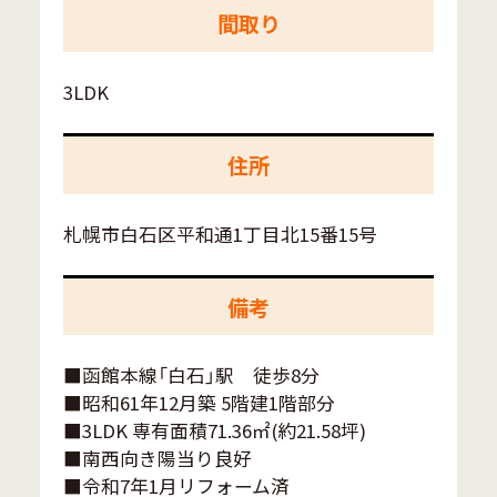
間取り
3LDK
住所
札幌市白石区平和通1丁目北15番15号
備考
■函館本線「白石」駅 徒歩8分
■昭和61年12月築 5階建1階部分
■3LDK 専有面積71.36㎡(約21.58坪)
■南西向き陽当り良好
■令和7年1月リフォーム済