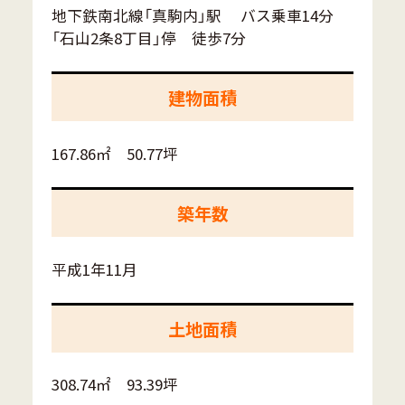
地下鉄南北線「真駒内」駅 バス乗車14分
「石山2条8丁目」停 徒歩7分
建物面積
167.86㎡ 50.77坪
築年数
平成1年11月
土地面積
308.74㎡ 93.39坪