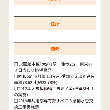
住所
備考
□JR函館本線「大麻」駅 徒歩2分 南東向
き日当たり眺望良好
□昭和56年2月築 11階建5階部分 3LDK 専有
面積78.62㎡(約23.78坪)
□2012年大規模修繕工事完了済(通算3回目
の実施)
□2019年共用部専有部すべての給排水管交
換工事実施済